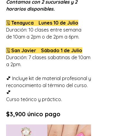
Contamos con 2 sucursales y 2
horarios disponibles.
🗓️
Tenayuca Lunes 10 de Julio
Duración: 10 clases entre semana
de 10am a 2pm o de 2pm a 6pm.
🗓️
San Javier Sábado 1 de Julio
Duración: 7 clases sabatinas de 10am
a 2pm.
💕 Incluye kit de material profesional y
reconocimiento al término del curso.
💕
Curso teórico y práctico.
$3,900 único pago