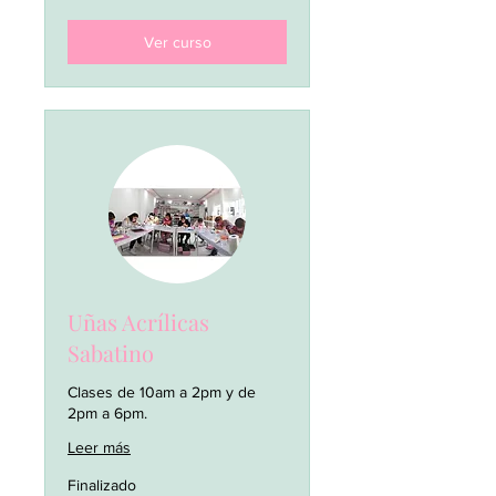
mexicanos
Ver curso
Uñas Acrílicas
Sabatino
Clases de 10am a 2pm y de
2pm a 6pm.
Leer más
Finalizado