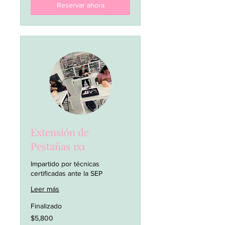
Reservar ahora
Extensión de
Pestañas 1x1
Impartido por técnicas
certificadas ante la SEP
Leer más
Finalizado
5,800
$5,800
pesos