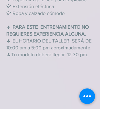
🌸 Extensión eléctrica
🌸 Ropa y calzado cómodo
🌷
PARA ESTE ENTRENAMIENTO NO
REQUIERES EXPERIENCIA ALGUNA.
🌷 EL HORARIO DEL TALLER SERÁ DE
10:00 am a 5:00 pm aproximadamente.
🌷Tu modelo deberá llegar 12:30 pm.
ÚNICA UBICACIÓN
Av. Progreso Nacional #235 Local C,